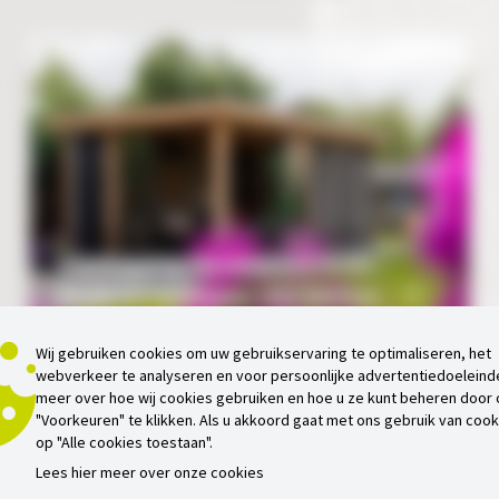
Overkapping Florence 6.5×4.3m –
Moderne tuinkamer met louvres
Wij gebruiken cookies om uw gebruikservaring te optimaliseren, het
webverkeer te analyseren en voor persoonlijke advertentiedoeleind
meer over hoe wij cookies gebruiken en hoe u ze kunt beheren door
"Voorkeuren" te klikken. Als u akkoord gaat met ons gebruik van cooki
op "Alle cookies toestaan".
Lees hier meer over onze cookies