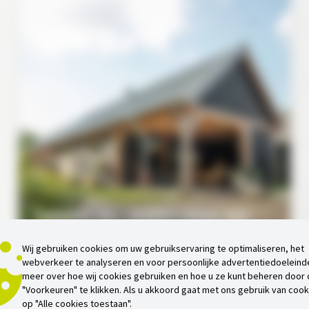
Zadeldak XXL – Houten schuur met
carport
Wij gebruiken cookies om uw gebruikservaring te optimaliseren, het
webverkeer te analyseren en voor persoonlijke advertentiedoeleind
meer over hoe wij cookies gebruiken en hoe u ze kunt beheren door
"Voorkeuren" te klikken. Als u akkoord gaat met ons gebruik van cooki
op "Alle cookies toestaan".