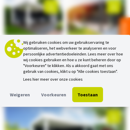
Ga naar 3D app
Wij gebruiken cookies om uw gebruikservaring te
optimaliseren, het webverkeer te analyseren en voor
persoonlijke advertentiedoeleinden. Lees meer over hoe
wij cookies gebruiken en hoe u ze kunt beheren door op
"Voorkeuren" te klikken. Als u akkoord gaat met ons
gebruik van cookies, klikt u op "Alle cookies toestaan".
Lees hier meer over onze cookies
Weigeren
Voorkeuren
Toestaan