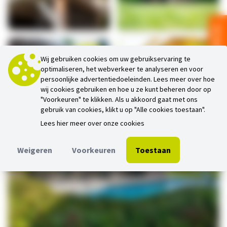
Ga naar 3D app
Wij gebruiken cookies om uw gebruikservaring te
optimaliseren, het webverkeer te analyseren en voor
persoonlijke advertentiedoeleinden. Lees meer over hoe
wij cookies gebruiken en hoe u ze kunt beheren door op
"Voorkeuren" te klikken. Als u akkoord gaat met ons
gebruik van cookies, klikt u op "Alle cookies toestaan".
Lees hier meer over onze cookies
Weigeren
Voorkeuren
Toestaan