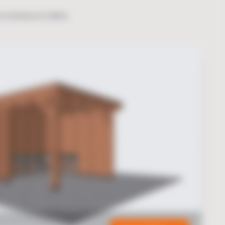
n ontwerp te maken.