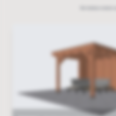
We hebben enkele v