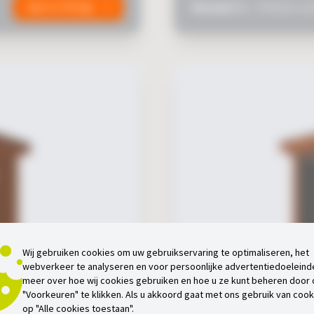
Variant 2 -
Kleine ov
Open in 3D App
Wij gebruiken cookies om uw gebruikservaring te optimaliseren, het
webverkeer te analyseren en voor persoonlijke advertentiedoeleind
meer over hoe wij cookies gebruiken en hoe u ze kunt beheren door
"Voorkeuren" te klikken. Als u akkoord gaat met ons gebruik van cooki
op "Alle cookies toestaan".