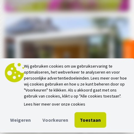
met louvres
Ga naar 3D app
Wij gebruiken cookies om uw gebruikservaring te
optimaliseren, het webverkeer te analyseren en voor
persoonlijke advertentiedoeleinden. Lees meer over hoe
Overkapping Verona 6.3x4m – Moderne buitenkamer
wij cookies gebruiken en hoe u ze kunt beheren door op
met glas
"Voorkeuren" te klikken. Als u akkoord gaat met ons
gebruik van cookies, klikt u op "Alle cookies toestaan".
Lees hier meer over onze cookies
Weigeren
Voorkeuren
Toestaan
Trendhout buitenverblijf aanschaffen