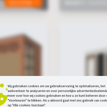
Variant 2 -
Tuinschuu
Open in 3D App
Wij gebruiken cookies om uw gebruikservaring te optimaliseren, het
webverkeer te analyseren en voor persoonlijke advertentiedoeleind
meer over hoe wij cookies gebruiken en hoe u ze kunt beheren door
"Voorkeuren" te klikken. Als u akkoord gaat met ons gebruik van cooki
op "Alle cookies toestaan".