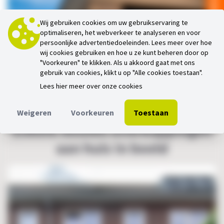
Ga naar 3D app
Wij gebruiken cookies om uw gebruikservaring te
optimaliseren, het webverkeer te analyseren en voor
persoonlijke advertentiedoeleinden. Lees meer over hoe
wij cookies gebruiken en hoe u ze kunt beheren door op
"Voorkeuren" te klikken. Als u akkoord gaat met ons
gebruik van cookies, klikt u op "Alle cookies toestaan".
Lees hier meer over onze cookies
Een greep uit onze gerealiseerde moderne
overkappingen
Weigeren
Voorkeuren
Toestaan
Enkele houten overkappingen
aan huis in beeld