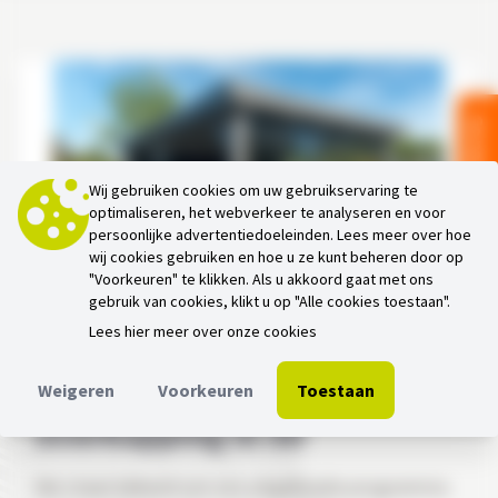
Ga naar 3D app
Wij gebruiken cookies om uw gebruikservaring te
optimaliseren, het webverkeer te analyseren en voor
persoonlijke advertentiedoeleinden. Lees meer over hoe
wij cookies gebruiken en hoe u ze kunt beheren door op
"Voorkeuren" te klikken. Als u akkoord gaat met ons
gebruik van cookies, klikt u op "Alle cookies toestaan".
Lees hier meer over onze cookies
Vaak is maatwerk helemaal niet nodig!
Ontwerp je eigen houten
Weigeren
Voorkeuren
Toestaan
overkapping in 3D
We staan bekend om ons uitgebreide programma