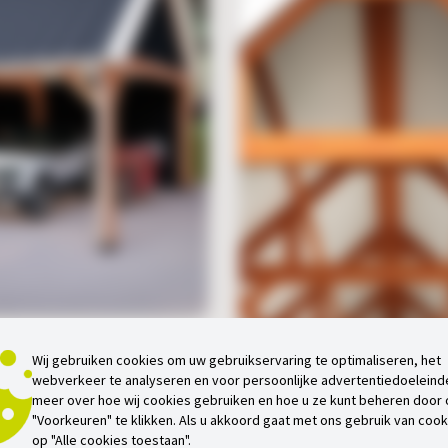
Wij gebruiken cookies om uw gebruikservaring te optimaliseren, het
webverkeer te analyseren en voor persoonlijke advertentiedoeleind
meer over hoe wij cookies gebruiken en hoe u ze kunt beheren door
"Voorkeuren" te klikken. Als u akkoord gaat met ons gebruik van cooki
op "Alle cookies toestaan".