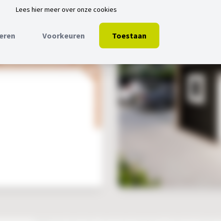
Lees hier meer over onze cookies
eren
Voorkeuren
Toestaan