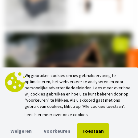
Ga naar 3D app
Wij gebruiken cookies om uw gebruikservaring te
optimaliseren, het webverkeer te analyseren en voor
persoonlijke advertentiedoeleinden. Lees meer over hoe
wij cookies gebruiken en hoe u ze kunt beheren door op
"Voorkeuren" te klikken. Als u akkoord gaat met ons
gebruik van cookies, klikt u op "Alle cookies toestaan".
Lees hier meer over onze cookies
Weigeren
Voorkeuren
Toestaan
Een greep uit onze gerealiseerde houten schuren