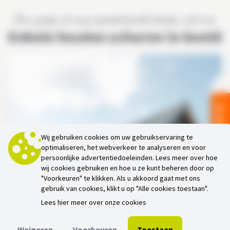
Een greep uit onze gerealiseerde houten schuren
Enkele houten schuren in beeld
Ga naar 3D app
Wij gebruiken cookies om uw gebruikservaring te
optimaliseren, het webverkeer te analyseren en voor
persoonlijke advertentiedoeleinden. Lees meer over hoe
wij cookies gebruiken en hoe u ze kunt beheren door op
"Voorkeuren" te klikken. Als u akkoord gaat met ons
gebruik van cookies, klikt u op "Alle cookies toestaan".
Lees hier meer over onze cookies
Weigeren
Voorkeuren
Toestaan