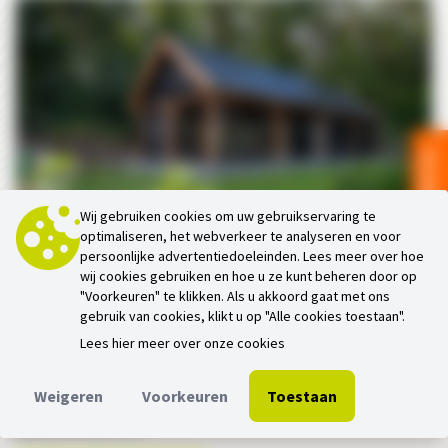
Ga naar 3D app
Wij gebruiken cookies om uw gebruikservaring te
Zadeldak XXL 15000×6000 – Tuinkamer met schuur en
optimaliseren, het webverkeer te analyseren en voor
zolder
persoonlijke advertentiedoeleinden. Lees meer over hoe
wij cookies gebruiken en hoe u ze kunt beheren door op
"Voorkeuren" te klikken. Als u akkoord gaat met ons
gebruik van cookies, klikt u op "Alle cookies toestaan".
Lees hier meer over onze cookies
Trendhout buitenverblijf met zadeldak
Weigeren
Voorkeuren
Toestaan
aanschaffen