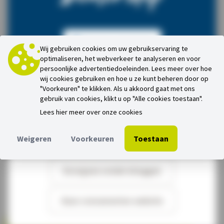
Inloggen als dealer
Wij gebruiken cookies om uw gebruikservaring te
optimaliseren, het webverkeer te analyseren en voor
persoonlijke advertentiedoeleinden. Lees meer over hoe
Dealeraccount aanvragen
wij cookies gebruiken en hoe u ze kunt beheren door op
"Voorkeuren" te klikken. Als u akkoord gaat met ons
gebruik van cookies, klikt u op "Alle cookies toestaan".
Ontdek de extra gunstige dealerprijzen bij
Lees hier meer over onze cookies
Trendhout.
Weigeren
Voorkeuren
Toestaan
Steel Look
Steel Look
Steel Look
raam
raam
raam
Doorgaan zonder inloggen
2760x2200mm
2760x2200mm
2760x2200mm
zwart module
zwart module
zwart module
Naar consumenten-website
C-01
C-03
C-04