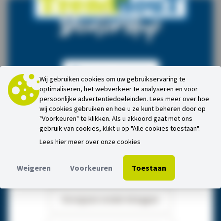
Dealershop
Staat je vraag er niet tussen of wil je meer
informatie over een bepaald onderwerp
ontvangen?
Inloggen als dealer
Neem contact op
Wij gebruiken cookies om uw gebruikservaring te
optimaliseren, het webverkeer te analyseren en voor
persoonlijke advertentiedoeleinden. Lees meer over hoe
Dealeraccount aanvragen
wij cookies gebruiken en hoe u ze kunt beheren door op
"Voorkeuren" te klikken. Als u akkoord gaat met ons
gebruik van cookies, klikt u op "Alle cookies toestaan".
Ontdek de extra gunstige dealerprijzen bij
Lees hier meer over onze cookies
Trendhout.
Weigeren
Voorkeuren
Toestaan
Doorgaan zonder inloggen