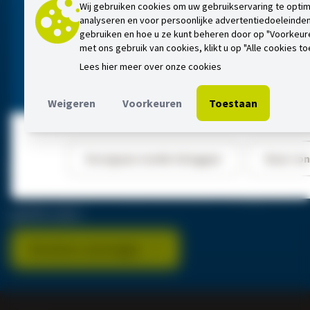
Wij gebruiken cookies om uw gebruikservaring te optim
analyseren en voor persoonlijke advertentiedoeleinden
Inloggen als dealer
Dealerac
gebruiken en hoe u ze kunt beheren door op "Voorkeuren
met ons gebruik van cookies, klikt u op "Alle cookies to
Lees hier meer over onze cookies
Ontdek de extra gunstige dealerprijzen 
Weigeren
Voorkeuren
Toestaan
Doorgaan zonder inloggen
Naar co
Alles over onze werkwijze, projecten en
meer lees je in onze brochure. Vraag hem
gratis aan.
Brochure aanvragen