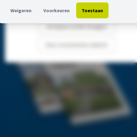
Weigeren
Voorkeuren
Toestaan
Doorgaan zonder inloggen
Naar consumenten-website