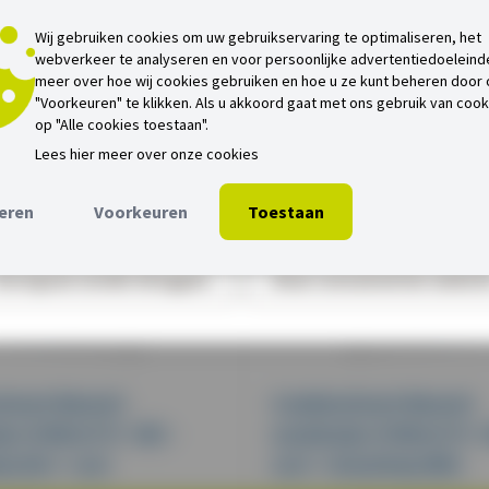
ieset Meranti
Combinatieset Meranti
Wij gebruiken cookies om uw gebruikservaring te optimaliseren, het
jn 1548x1074 - Zwart -
raamkozijn 1548x1074 - 
webverkeer te analyseren en voor persoonlijke advertentiedoeleind
p (LD) + vast
vast + draai/kiep (RD)
meer over hoe wij cookies gebruiken en hoe u ze kunt beheren door
Inloggen als dealer
Dealeraccount aanvragen
"Voorkeuren" te klikken. Als u akkoord gaat met ons gebruik van cooki
op "Alle cookies toestaan".
Bekijk
Lees hier meer over onze cookies
Ontdek de extra gunstige dealerprijzen bij Trendhout.
eren
Voorkeuren
Toestaan
Doorgaan zonder inloggen
Naar consumenten-websit
ieset Meranti
Combinatieset Meranti
jn 1548x1374 - Wit -
raamkozijn 1548x1374 - 
p (LD) + vast
vast + draai/kiep (RD)